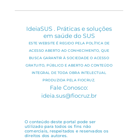
IdeiaSUS . Práticas e soluções
em saúde do SUS
ESTE WEBSITE É REGIDO PELA POLÍTICA DE
ACESSO ABERTO AO CONHECIMENTO, QUE
BUSCA GARANTIR À SOCIEDADE O ACESSO
GRATUITO, PÚBLICO E ABERTO AO CONTEÚDO
INTEGRAL DE TODA OBRA INTELECTUAL
PRODUZIDA PELA FIOCRUZ.
Fale Conosco:
ideia.sus@fiocruz.br
O conteúdo deste portal pode ser
utilizado para todos os fins não
comerciais, respeitados e reservados os
direitos dos autores.