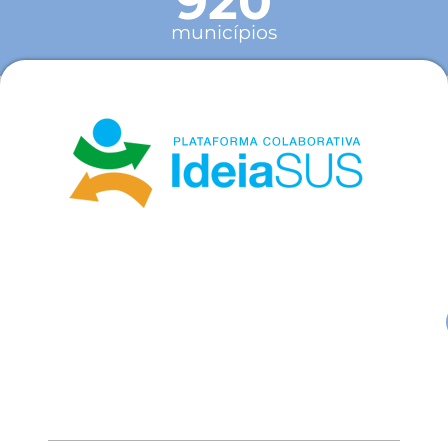
920
municípios