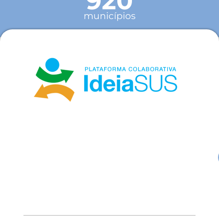
920
municípios