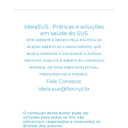
IdeiaSUS . Práticas e soluções
em saúde do SUS
ESTE WEBSITE É REGIDO PELA POLÍTICA DE
ACESSO ABERTO AO CONHECIMENTO, QUE
BUSCA GARANTIR À SOCIEDADE O ACESSO
GRATUITO, PÚBLICO E ABERTO AO CONTEÚDO
INTEGRAL DE TODA OBRA INTELECTUAL
PRODUZIDA PELA FIOCRUZ.
Fale Conosco:
ideia.sus@fiocruz.br
O conteúdo deste portal pode ser
utilizado para todos os fins não
comerciais, respeitados e reservados os
direitos dos autores.