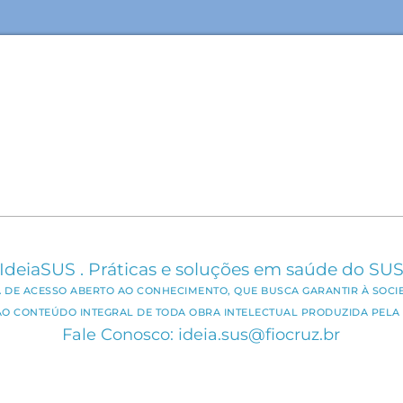
IdeiaSUS . Práticas e soluções em saúde do SU
CA DE ACESSO ABERTO AO CONHECIMENTO, QUE BUSCA GARANTIR À SOCI
AO CONTEÚDO INTEGRAL DE TODA OBRA INTELECTUAL PRODUZIDA PELA 
Fale Conosco: ideia.sus@fiocruz.br