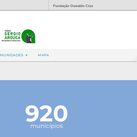
Fundação Oswaldo Cruz
MUNIDADES
MAPA
920
municípios