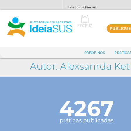
Fale com a Fiocruz
PUBLIQUE
SOBRE NÓS
PRÁTICA
Autor:
Alexsanrda Ket
4267
práticas publicadas