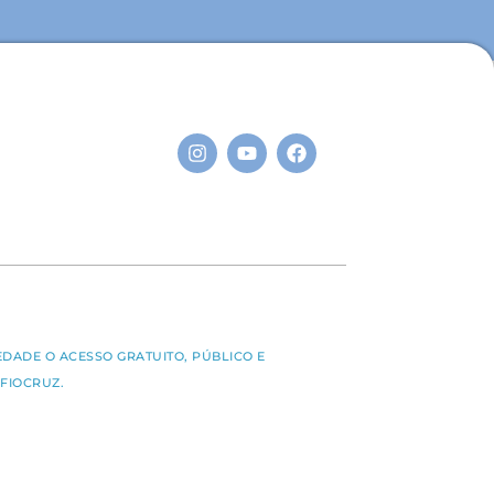
S
EDADE O ACESSO GRATUITO, PÚBLICO E
FIOCRUZ.