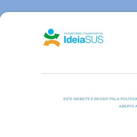
ESTE WEBSITE É REGIDO PELA POLÍTI
ABERTO 