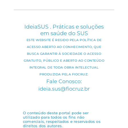
IdeiaSUS . Práticas e soluções
em saúde do SUS
ESTE WEBSITE É REGIDO PELA POLÍTICA DE
ACESSO ABERTO AO CONHECIMENTO, QUE
BUSCA GARANTIR À SOCIEDADE O ACESSO
GRATUITO, PÚBLICO E ABERTO AO CONTEÚDO
INTEGRAL DE TODA OBRA INTELECTUAL
PRODUZIDA PELA FIOCRUZ.
Fale Conosco:
ideia.sus@fiocruz.br
O conteúdo deste portal pode ser
utilizado para todos os fins não
comerciais, respeitados e reservados os
direitos dos autores.