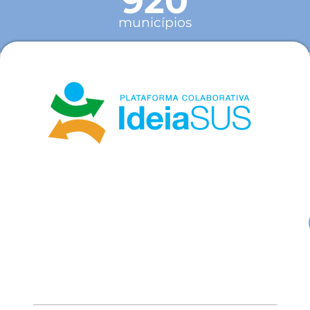
920
municípios