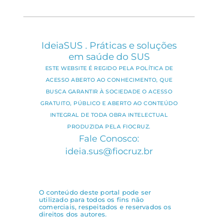
IdeiaSUS . Práticas e soluções
em saúde do SUS
ESTE WEBSITE É REGIDO PELA POLÍTICA DE
ACESSO ABERTO AO CONHECIMENTO, QUE
BUSCA GARANTIR À SOCIEDADE O ACESSO
GRATUITO, PÚBLICO E ABERTO AO CONTEÚDO
INTEGRAL DE TODA OBRA INTELECTUAL
PRODUZIDA PELA FIOCRUZ.
Fale Conosco:
ideia.sus@fiocruz.br
O conteúdo deste portal pode ser
utilizado para todos os fins não
comerciais, respeitados e reservados os
direitos dos autores.