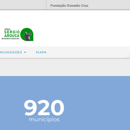
Fundação Oswaldo Cruz
MUNIDADES
MAPA
920
municípios