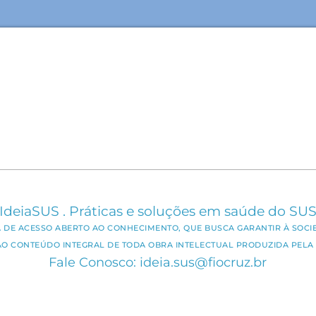
IdeiaSUS . Práticas e soluções em saúde do SU
CA DE ACESSO ABERTO AO CONHECIMENTO, QUE BUSCA GARANTIR À SOCI
AO CONTEÚDO INTEGRAL DE TODA OBRA INTELECTUAL PRODUZIDA PELA 
Fale Conosco: ideia.sus@fiocruz.br