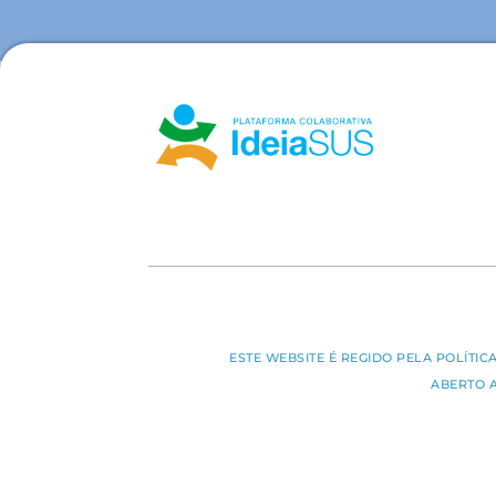
ESTE WEBSITE É REGIDO PELA POLÍTI
ABERTO 