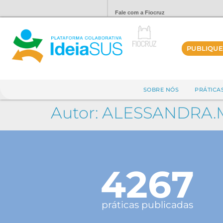
Fale com a Fiocruz
PUBLIQUE
SOBRE NÓS
PRÁTICA
Autor:
ALESSANDRA.
4267
práticas publicadas