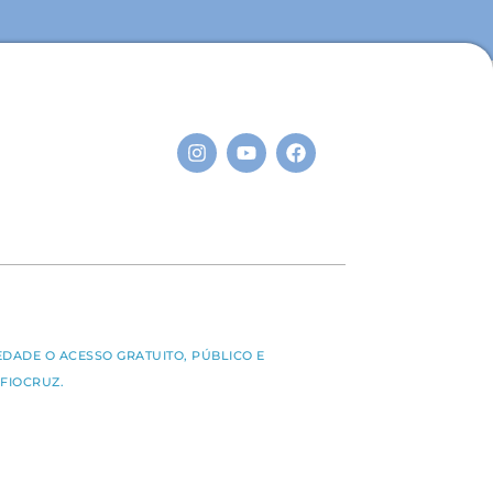
S
EDADE O ACESSO GRATUITO, PÚBLICO E
FIOCRUZ.