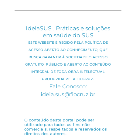
IdeiaSUS . Práticas e soluções
em saúde do SUS
ESTE WEBSITE É REGIDO PELA POLÍTICA DE
ACESSO ABERTO AO CONHECIMENTO, QUE
BUSCA GARANTIR À SOCIEDADE O ACESSO
GRATUITO, PÚBLICO E ABERTO AO CONTEÚDO
INTEGRAL DE TODA OBRA INTELECTUAL
PRODUZIDA PELA FIOCRUZ.
Fale Conosco:
ideia.sus@fiocruz.br
O conteúdo deste portal pode ser
utilizado para todos os fins não
comerciais, respeitados e reservados os
direitos dos autores.