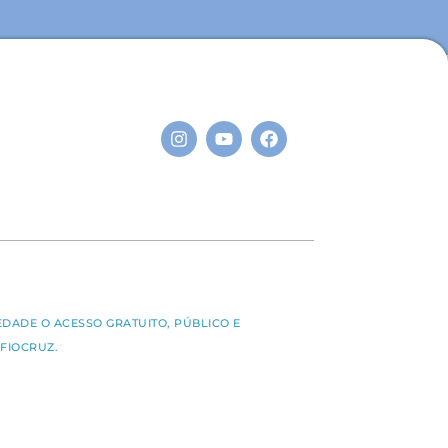
S
EDADE O ACESSO GRATUITO, PÚBLICO E
FIOCRUZ.