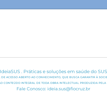
IdeiaSUS . Práticas e soluções em saúde do SU
CA DE ACESSO ABERTO AO CONHECIMENTO, QUE BUSCA GARANTIR À SOCI
AO CONTEÚDO INTEGRAL DE TODA OBRA INTELECTUAL PRODUZIDA PELA 
Fale Conosco: ideia.sus@fiocruz.br