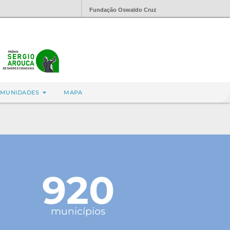
Fundação Oswaldo Cruz
MUNIDADES
MAPA
920
municípios