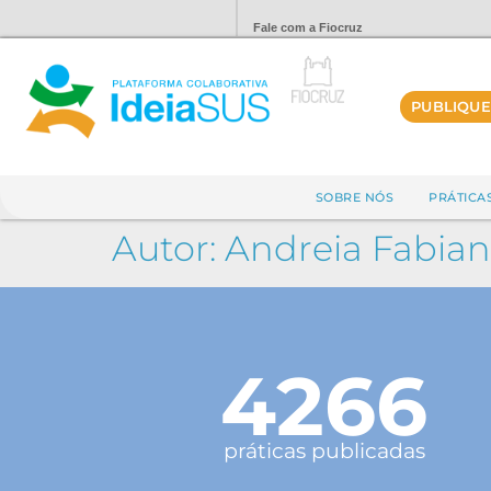
Fale com a Fiocruz
PUBLIQUE
SOBRE NÓS
PRÁTICA
Autor:
Andreia Fabian
4266
práticas publicadas