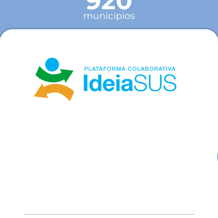
920
municípios