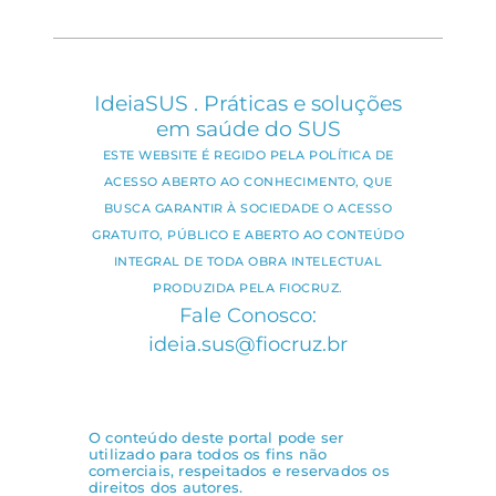
IdeiaSUS . Práticas e soluções
em saúde do SUS
ESTE WEBSITE É REGIDO PELA POLÍTICA DE
ACESSO ABERTO AO CONHECIMENTO, QUE
BUSCA GARANTIR À SOCIEDADE O ACESSO
GRATUITO, PÚBLICO E ABERTO AO CONTEÚDO
INTEGRAL DE TODA OBRA INTELECTUAL
PRODUZIDA PELA FIOCRUZ.
Fale Conosco:
ideia.sus@fiocruz.br
O conteúdo deste portal pode ser
utilizado para todos os fins não
comerciais, respeitados e reservados os
direitos dos autores.