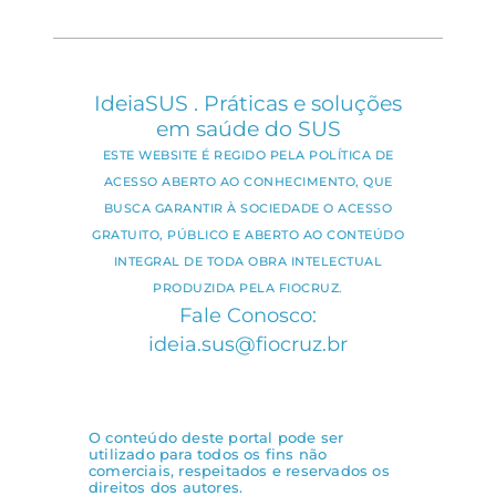
IdeiaSUS . Práticas e soluções
em saúde do SUS
ESTE WEBSITE É REGIDO PELA POLÍTICA DE
ACESSO ABERTO AO CONHECIMENTO, QUE
BUSCA GARANTIR À SOCIEDADE O ACESSO
GRATUITO, PÚBLICO E ABERTO AO CONTEÚDO
INTEGRAL DE TODA OBRA INTELECTUAL
PRODUZIDA PELA FIOCRUZ.
Fale Conosco:
ideia.sus@fiocruz.br
O conteúdo deste portal pode ser
utilizado para todos os fins não
comerciais, respeitados e reservados os
direitos dos autores.