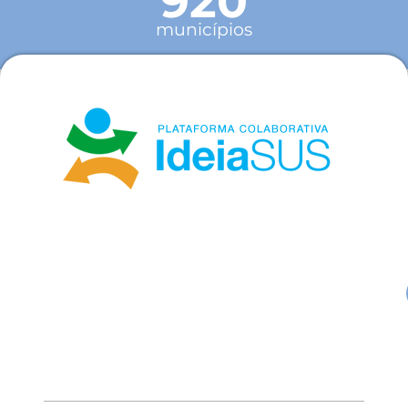
920
municípios