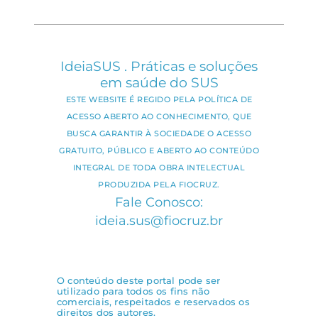
IdeiaSUS . Práticas e soluções
em saúde do SUS
ESTE WEBSITE É REGIDO PELA POLÍTICA DE
ACESSO ABERTO AO CONHECIMENTO, QUE
BUSCA GARANTIR À SOCIEDADE O ACESSO
GRATUITO, PÚBLICO E ABERTO AO CONTEÚDO
INTEGRAL DE TODA OBRA INTELECTUAL
PRODUZIDA PELA FIOCRUZ.
Fale Conosco:
ideia.sus@fiocruz.br
O conteúdo deste portal pode ser
utilizado para todos os fins não
comerciais, respeitados e reservados os
direitos dos autores.