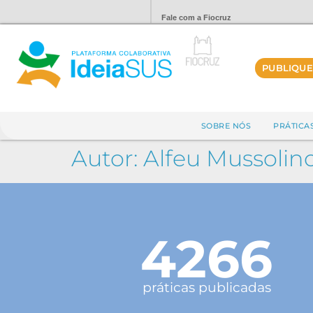
Fale com a Fiocruz
PUBLIQUE
SOBRE NÓS
PRÁTICA
Autor:
Alfeu Mussolin
4266
práticas publicadas