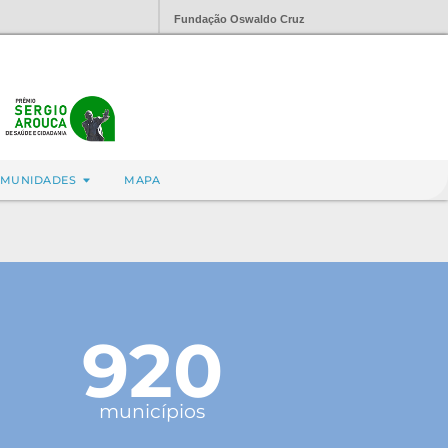
Fundação Oswaldo Cruz
MUNIDADES
MAPA
920
municípios