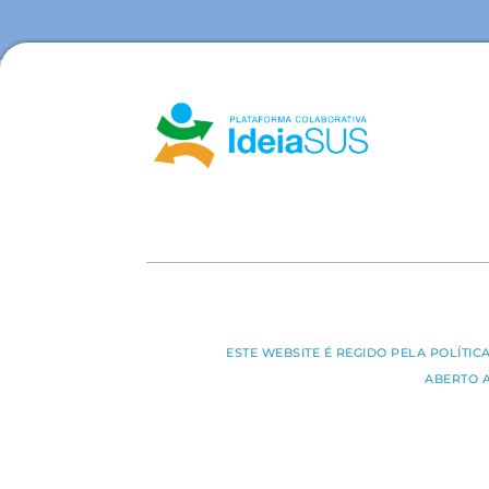
ESTE WEBSITE É REGIDO PELA POLÍTI
ABERTO 