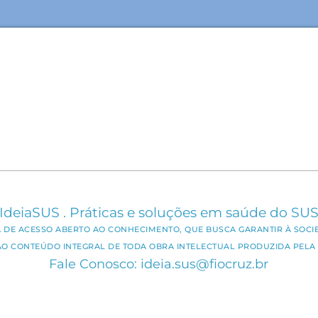
IdeiaSUS . Práticas e soluções em saúde do SU
CA DE ACESSO ABERTO AO CONHECIMENTO, QUE BUSCA GARANTIR À SOCI
AO CONTEÚDO INTEGRAL DE TODA OBRA INTELECTUAL PRODUZIDA PELA 
Fale Conosco: ideia.sus@fiocruz.br