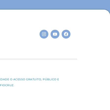
S
EDADE O ACESSO GRATUITO, PÚBLICO E
FIOCRUZ.