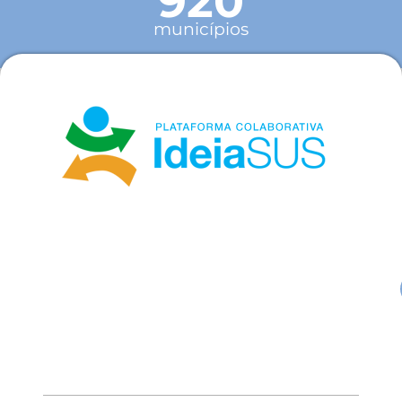
920
municípios