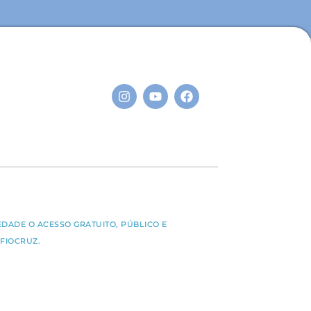
S
EDADE O ACESSO GRATUITO, PÚBLICO E
FIOCRUZ.