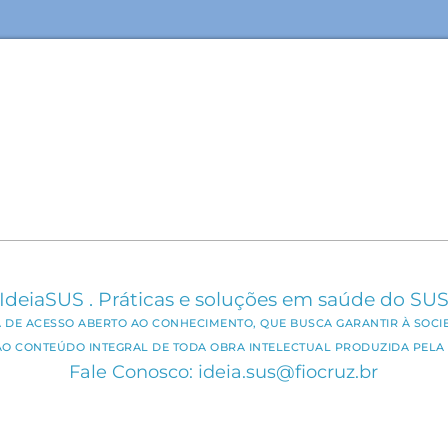
IdeiaSUS . Práticas e soluções em saúde do SU
CA DE ACESSO ABERTO AO CONHECIMENTO, QUE BUSCA GARANTIR À SOCI
AO CONTEÚDO INTEGRAL DE TODA OBRA INTELECTUAL PRODUZIDA PELA 
Fale Conosco: ideia.sus@fiocruz.br