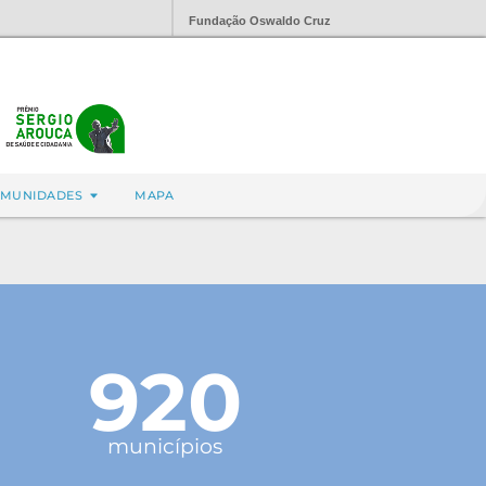
Fundação Oswaldo Cruz
MUNIDADES
MAPA
920
municípios