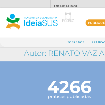
Fale com a Fiocruz
PUBLIQUE
SOBRE NÓS
PRÁTICA
Autor:
RENATO VAZ A
4266
práticas publicadas