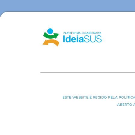
ESTE WEBSITE É REGIDO PELA POLÍTI
ABERTO 