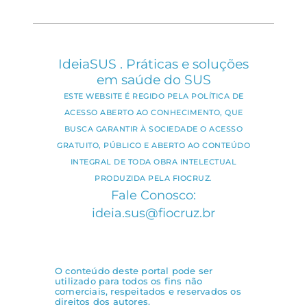
IdeiaSUS . Práticas e soluções
em saúde do SUS
ESTE WEBSITE É REGIDO PELA POLÍTICA DE
ACESSO ABERTO AO CONHECIMENTO, QUE
BUSCA GARANTIR À SOCIEDADE O ACESSO
GRATUITO, PÚBLICO E ABERTO AO CONTEÚDO
INTEGRAL DE TODA OBRA INTELECTUAL
PRODUZIDA PELA FIOCRUZ.
Fale Conosco:
ideia.sus@fiocruz.br
O conteúdo deste portal pode ser
utilizado para todos os fins não
comerciais, respeitados e reservados os
direitos dos autores.