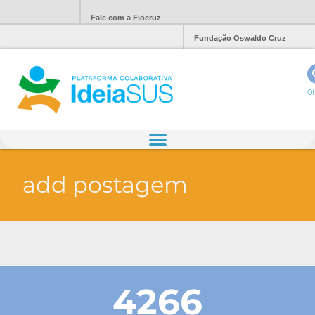
Fale com a Fiocruz
Fundação Oswaldo Cruz
Ol
add postagem
4266