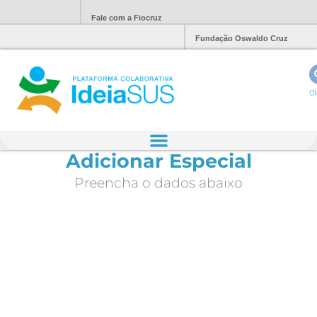
Fale com a Fiocruz
Fundação Oswaldo Cruz
Ol
Adicionar Especial
Preencha o dados abaixo