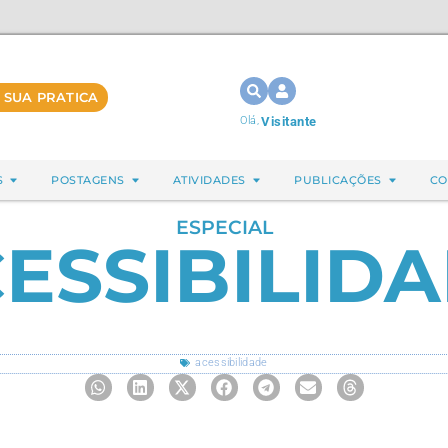
 SUA PRATICA
Olá,
Visitante
S
POSTAGENS
ATIVIDADES
PUBLICAÇÕES
CO
ESPECIAL
ESSIBILID
acessibilidade