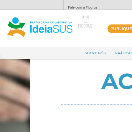
Fale com a Fiocruz
PUBLIQUE
SOBRE NÓS
PRÁTICA
AC