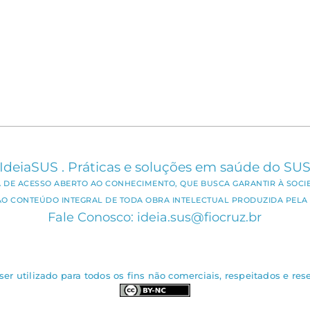
IdeiaSUS . Práticas e soluções em saúde do SU
CA DE ACESSO ABERTO AO CONHECIMENTO, QUE BUSCA GARANTIR À SOCI
AO CONTEÚDO INTEGRAL DE TODA OBRA INTELECTUAL PRODUZIDA PELA 
Fale Conosco: ideia.sus@fiocruz.br
er utilizado para todos os fins não comerciais, respeitados e rese