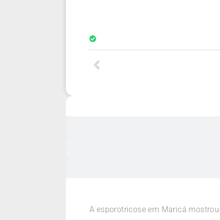
A esporotricose em Maricá mostrou-