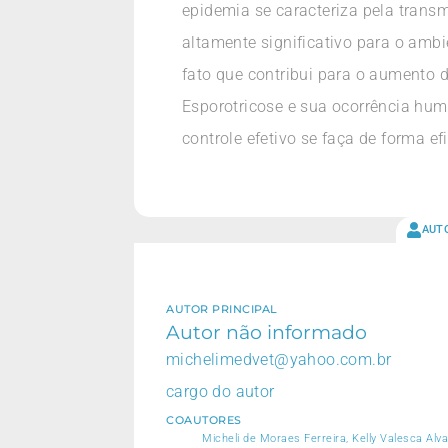
epidemia se caracteriza pela trans
altamente significativo para o amb
fato que contribui para o aumento 
Esporotricose e sua ocorrência hum
controle efetivo se faça de forma efi
AUT
AUTOR PRINCIPAL
Autor não informado
michelimedvet@yahoo.com.br
cargo do autor
COAUTORES
Micheli de Moraes Ferreira, Kelly Valesca Al