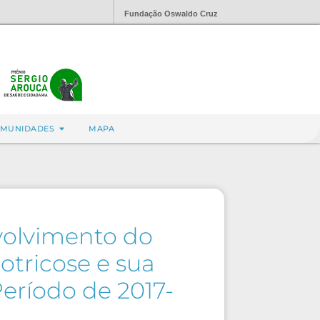
Fundação Oswaldo Cruz
MUNIDADES
MAPA
volvimento do
otricose e sua
eríodo de 2017-