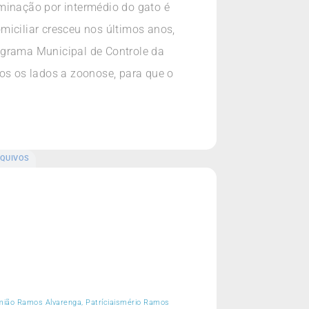
eminação por intermédio do gato é
miciliar cresceu nos últimos anos,
ograma Municipal de Controle da
dos os lados a zoonose, para que o
QUIVOS
remião Ramos Alvarenga, Patríciaismério Ramos