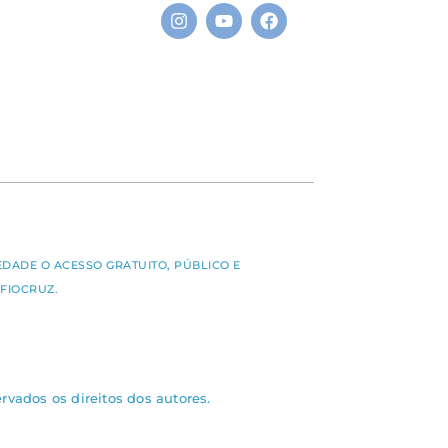
S
EDADE O ACESSO GRATUITO, PÚBLICO E
FIOCRUZ.
rvados os direitos dos autores.