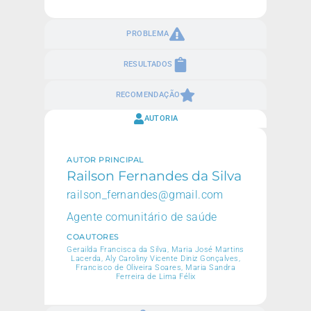
PROBLEMA
RESULTADOS
RECOMENDAÇÃO
AUTORIA
AUTOR PRINCIPAL
Railson Fernandes da Silva
railson_fernandes@gmail.com
Agente comunitário de saúde
COAUTORES
Gerailda Francisca da Silva, Maria José Martins
Lacerda, Aly Caroliny Vicente Diniz Gonçalves,
Francisco de Oliveira Soares, Maria Sandra
Ferreira de Lima Félix