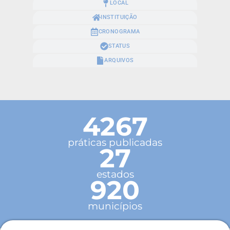
LOCAL
INSTITUIÇÃO
CRONOGRAMA
STATUS
ARQUIVOS
4267
práticas publicadas
27
estados
920
municípios