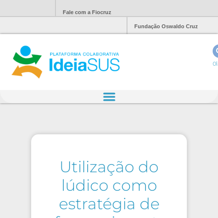
Fale com a Fiocruz
Fundação Oswaldo Cruz
Ol
Utilização do
lúdico como
estratégia de