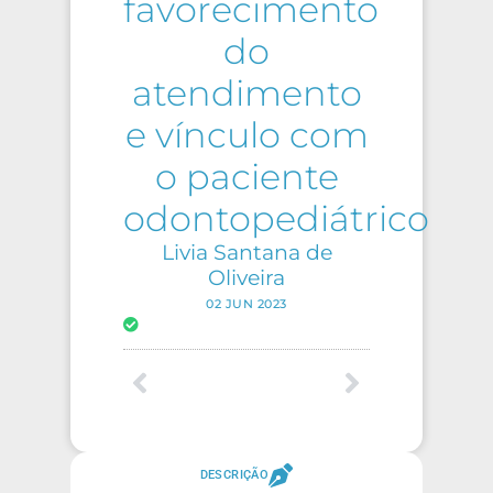
favorecimento
do
atendimento
e vínculo com
o paciente
odontopediátrico
Livia Santana de
Oliveira
02 JUN 2023
DESCRIÇÃO