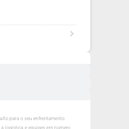
afio para o seu enfrentamento
o a logística e equipes em número