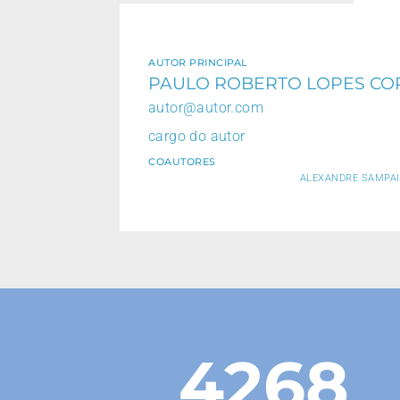
AUTOR PRINCIPAL
PAULO ROBERTO LOPES CO
autor@autor.com
cargo do autor
COAUTORES
ALEXANDRE SAMPAIO
4268