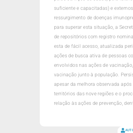
suficiente e capacitadas) e externo
ressurgimento de doenças imunopre
para superar esta situação, a Secr
de repositórios com registro nomin
esta de fácil acesso, atualizada pe
ações de busca ativa de pessoas com
envolvidos nas ações de vacinação, 
vacinação junto à população. Pers
apesar da melhora observada após a
territórios das nove regiões e o pr
relação às ações de prevenção, den
AUT