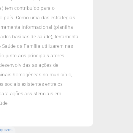
s) tem contribuído para o
do país. Como uma das estratégias
erramenta informacional (planilha
dades básicas de saúde), ferramenta
e Saúde da Família utilizarem nas
o junto aos principais atores
o desenvolvidas as ações de
acinais homogêneas no município,
 sociais existentes entre os
 para ações assistenciais em
úde.
QUIVOS