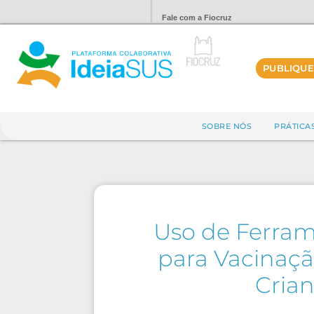
Fale com a Fiocruz
PUBLIQUE
SOBRE NÓS
PRÁTICA
Uso de Ferram
para Vacinaçã
Crian