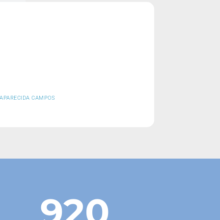
A APARECIDA CAMPOS
920