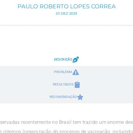
PAULO ROBERTO LOPES CORREA
23 DEZ 2023
DESCRIÇÃO
PROBLEMA
RESULTADOS
RECOMENDAÇÃO
servadas recentemente no Brasil tem trazido um enorme des
es internos (organização do processo de vacinação, incluind