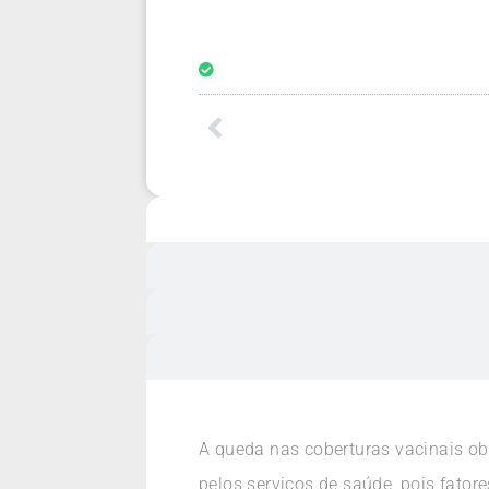
A queda nas coberturas vacinais ob
pelos serviços de saúde, pois fator