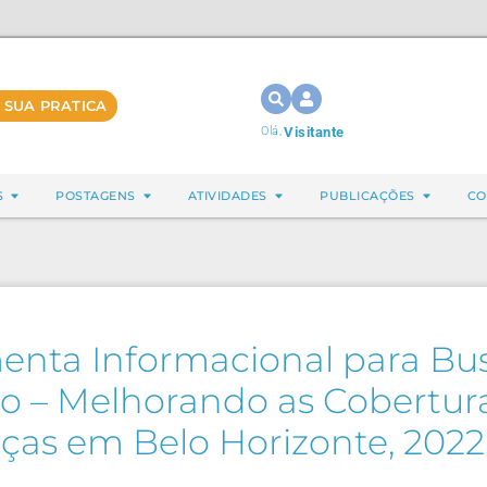
 SUA PRATICA
Olá,
Visitante
S
POSTAGENS
ATIVIDADES
PUBLICAÇÕES
CO
enta Informacional para Bus
o – Melhorando as Cobertur
ças em Belo Horizonte, 202