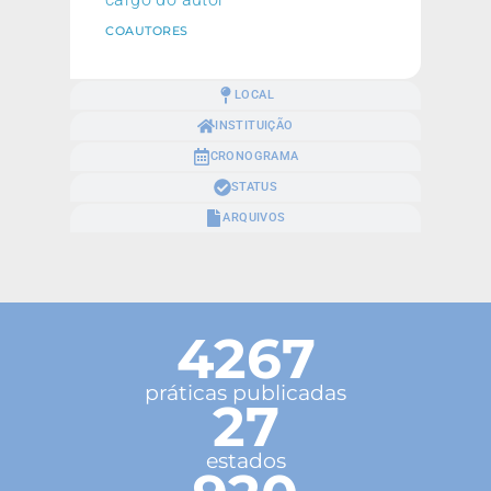
COAUTORES
LOCAL
INSTITUIÇÃO
CRONOGRAMA
STATUS
ARQUIVOS
4267
práticas publicadas
27
estados