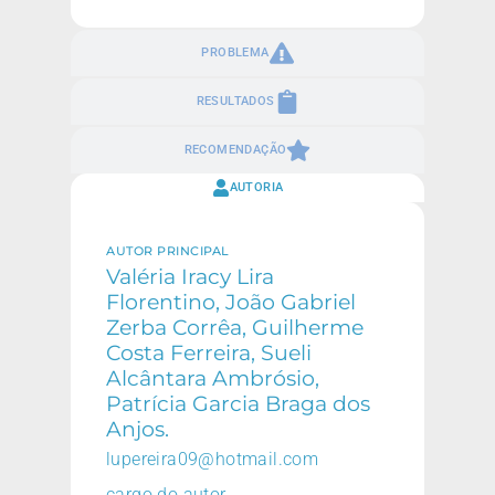
PROBLEMA
RESULTADOS
RECOMENDAÇÃO
AUTORIA
AUTOR PRINCIPAL
Valéria Iracy Lira
Florentino, João Gabriel
Zerba Corrêa, Guilherme
Costa Ferreira, Sueli
Alcântara Ambrósio,
Patrícia Garcia Braga dos
Anjos.
lupereira09@hotmail.com
cargo do autor