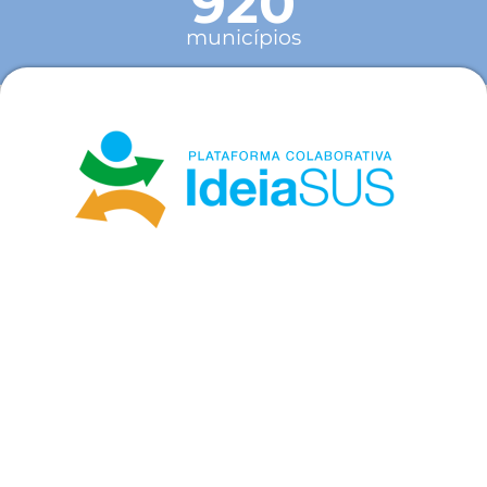
920
municípios