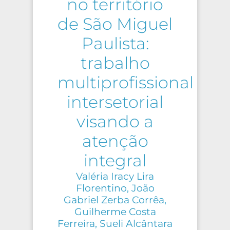
no território
de São Miguel
Paulista:
trabalho
multiprofissional
intersetorial
visando a
atenção
integral
Valéria Iracy Lira
Florentino, João
Gabriel Zerba Corrêa,
Guilherme Costa
Ferreira, Sueli Alcântara