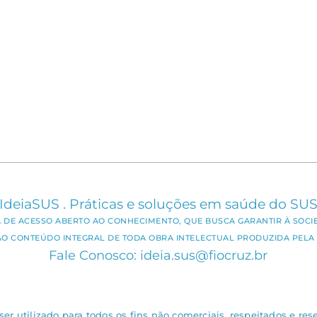
IdeiaSUS . Práticas e soluções em saúde do SU
CA DE ACESSO ABERTO AO CONHECIMENTO, QUE BUSCA GARANTIR À SOCI
AO CONTEÚDO INTEGRAL DE TODA OBRA INTELECTUAL PRODUZIDA PELA 
Fale Conosco: ideia.sus@fiocruz.br
er utilizado para todos os fins não comerciais, respeitados e rese