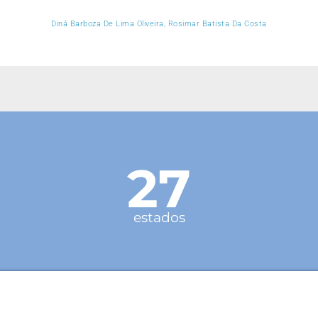
Diná Barboza De Lima Oliveira, Rosimar Batista Da Costa
27
estados