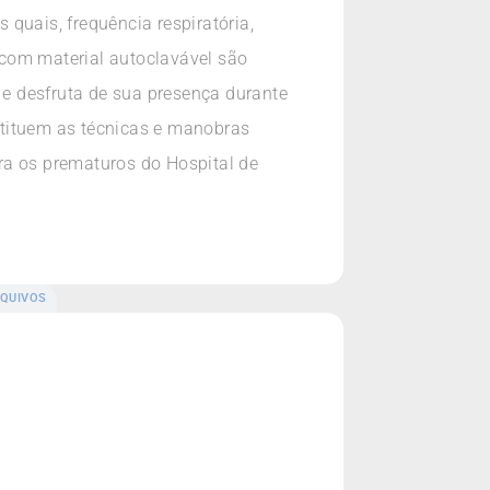
 quais, frequência respiratória,
 com material autoclavável são
 e desfruta de sua presença durante
stituem as técnicas e manobras
ra os prematuros do Hospital de
QUIVOS