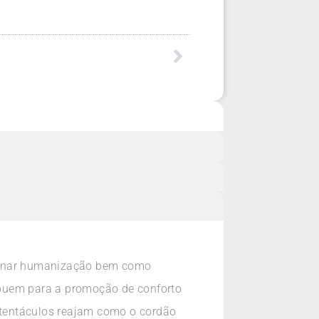
cionar humanização bem como
ibuem para a promoção de conforto
 tentáculos reajam como o cordão