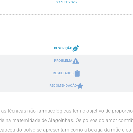
23 SET 2023
DESCRIÇÃO
PROBLEMA
RESULTADOS
RECOMENDAÇÃO
 as técnicas não farmacológicas tem o objetivo de propor
úde na maternidade de Alagoinhas. Os polvos do amor contr
 cabeça do polvo se apresentam como a bexiga da mãe e os