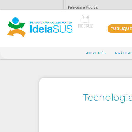
Fale com a Fiocruz
PUBLIQUE
SOBRE NÓS
PRÁTICA
Tecnologi