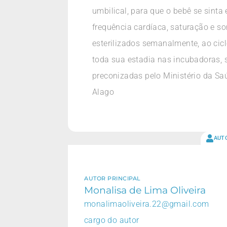
umbilical, para que o bebê se sinta 
frequência cardíaca, saturação e s
esterilizados semanalmente, ao cicl
toda sua estadia nas incubadoras, 
preconizadas pelo Ministério da Sa
Alago
AUT
AUTOR PRINCIPAL
Monalisa de Lima Oliveira
monalimaoliveira.22@gmail.com
cargo do autor