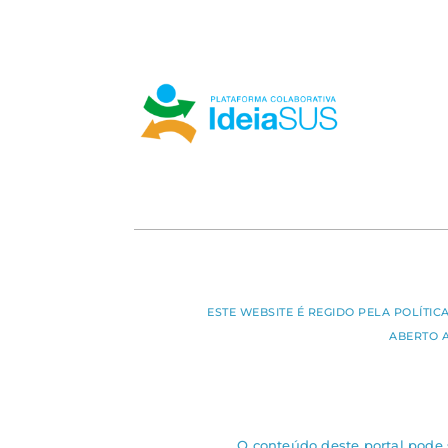
ESTE WEBSITE É REGIDO PELA POLÍTI
ABERTO 
O conteúdo deste portal pode s