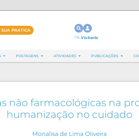
 SUA PRATICA
Olá,
Visitante
S
POSTAGENS
ATIVIDADES
PUBLICAÇÕES
CO
as não farmacológicas na p
humanização no cuidado
Monalisa de Lima Oliveira