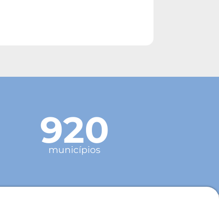
920
municípios