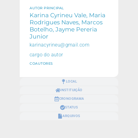
AUTOR PRINCIPAL
Karina Cyrineu Vale, Maria
Rodrigues Naves, Marcos
Botelho, Jayme Pereria
Junior
karinacyrineu@gmail.com
cargo do autor
COAUTORES
LOCAL
INSTITUIÇÃO
CRONOGRAMA
STATUS
ARQUIVOS