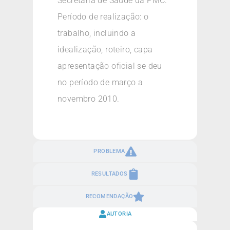
Secretaria de Saúde da PMC.
Período de realização: o
trabalho, incluindo a
idealização, roteiro, capa
apresentação oficial se deu
no período de março a
novembro 2010.
PROBLEMA
RESULTADOS
RECOMENDAÇÃO
AUTORIA