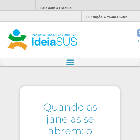
Fale com a Fiocruz
Fundação Oswaldo Cruz
Ol
Quando as
janelas se
abrem: o