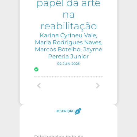
papel da arte
na
reabilitação
Karina Cyrineu Vale,
Maria Rodrigues Naves,
Marcos Botelho, Jayme
Pereria Junior
02 JUN 2023
DESCRIÇÃO