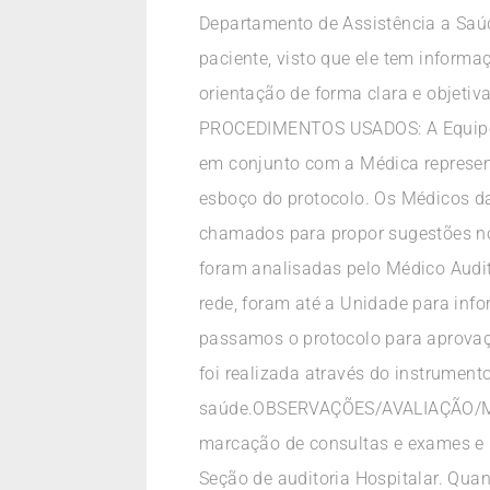
Departamento de Assistência a Saúd
paciente, visto que ele tem inform
orientação de forma clara e objet
PROCEDIMENTOS USADOS: A Equipe d
em conjunto com a Médica represe
esboço do protocolo. Os Médicos da
chamados para propor sugestões n
foram analisadas pelo Médico Audit
rede, foram até a Unidade para inf
passamos o protocolo para aprova
foi realizada através do instrumen
saúde.OBSERVAÇÕES/AVALIAÇÃO/MON
marcação de consultas e exames e p
Seção de auditoria Hospitalar. Qua