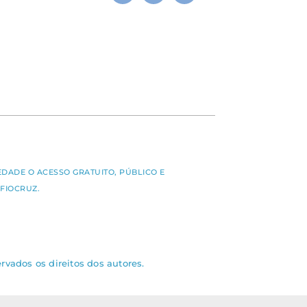
S
EDADE O ACESSO GRATUITO, PÚBLICO E
FIOCRUZ.
rvados os direitos dos autores.