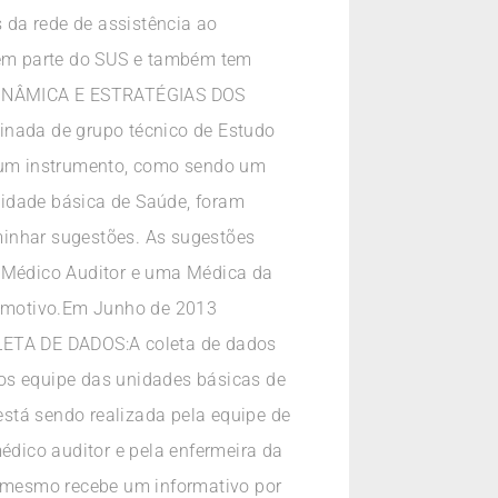
 da rede de assistência ao
azem parte do SUS e também tem
e.DINÂMICA E ESTRATÉGIAS DOS
nada de grupo técnico de Estudo
 um instrumento, como sendo um
nidade básica de Saúde, foram
inhar sugestões. As sugestões
o Médico Auditor e uma Médica da
 o motivo.Em Junho de 2013
LETA DE DADOS:A coleta de dados
cos equipe das unidades básicas de
á sendo realizada pela equipe de
dico auditor e pela enfermeira da
 o mesmo recebe um informativo por