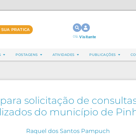
 SUA PRATICA
Olá,
Visitante
S
POSTAGENS
ATIVIDADES
PUBLICAÇÕES
CO
para solicitação de consult
lizados do município de Pinh
Raquel dos Santos Pampuch