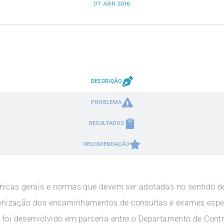
07 ABR 2016
DESCRIÇÃO
PROBLEMA
RESULTADOS
RECOMENDAÇÃO
nicas gerais e normas que devem ser adotadas no sentido de 
nização dos encaminhamentos de consultas e exames especi
 foi desenvolvido em parceria entre o Departamento de Contr