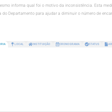
esmo informa qual foi o motivo da inconsistência. Esta medi
 do Departamento para ajudar a diminuir o número de enca
ORIA
LOCAL
INSTITUIÇÃO
CRONOGRAMA
STATUS
AR