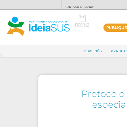
Fale com a Fiocruz
PUBLIQUE
SOBRE NÓS
PRÁTICA
Protocolo 
especia