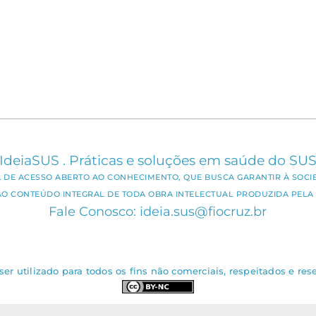
IdeiaSUS . Práticas e soluções em saúde do SU
CA DE ACESSO ABERTO AO CONHECIMENTO, QUE BUSCA GARANTIR À SOCI
AO CONTEÚDO INTEGRAL DE TODA OBRA INTELECTUAL PRODUZIDA PELA 
Fale Conosco: ideia.sus@fiocruz.br
er utilizado para todos os fins não comerciais, respeitados e rese