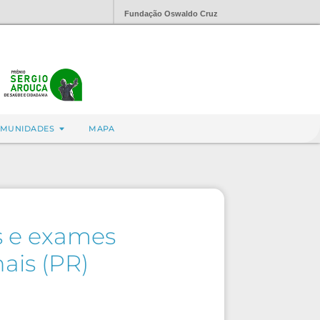
Fundação Oswaldo Cruz
MUNIDADES
MAPA
as e exames
ais (PR)