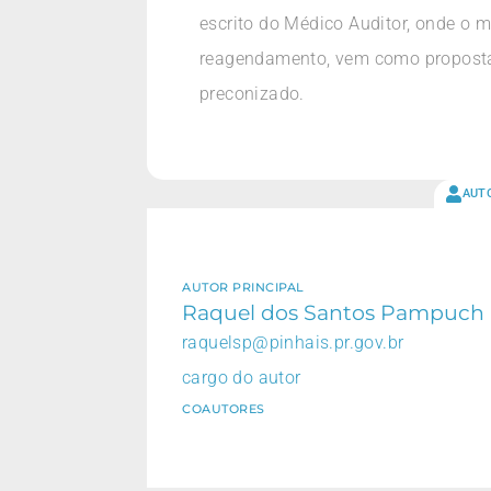
escrito do Médico Auditor, onde o m
reagendamento, vem como proposta
preconizado.
AUT
AUTOR PRINCIPAL
Raquel dos Santos Pampuch
raquelsp@pinhais.pr.gov.br
cargo do autor
COAUTORES