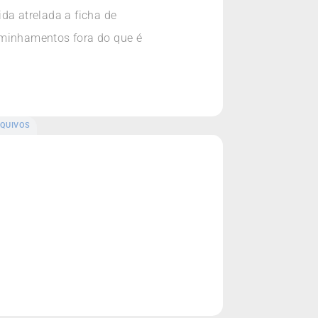
da atrelada a ficha de
minhamentos fora do que é
QUIVOS