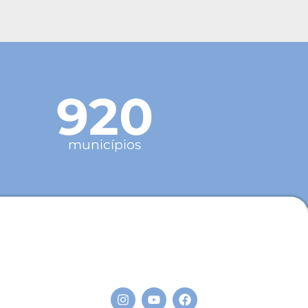
920
municípios