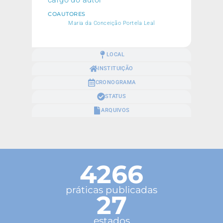
COAUTORES
Maria da Conceição Portela Leal
LOCAL
INSTITUIÇÃO
CRONOGRAMA
STATUS
ARQUIVOS
4266
práticas publicadas
27
estados