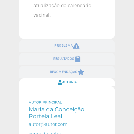
atualização do calendário
vacinal.
PROBLEMA
RESULTADOS
RECOMENDAÇÃO
AUTORIA
AUTOR PRINCIPAL
Maria da Conceição
Portela Leal
autor@autor.com
cargo do autor