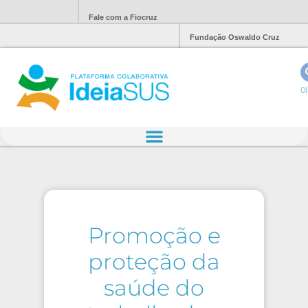
Fale com a Fiocruz
Fundação Oswaldo Cruz
Ol
Promoção e
proteção da
saúde do