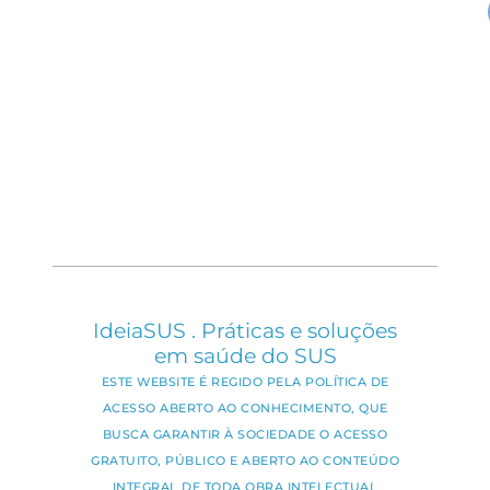
IdeiaSUS . Práticas e soluções
em saúde do SUS
ESTE WEBSITE É REGIDO PELA POLÍTICA DE
ACESSO ABERTO AO CONHECIMENTO, QUE
BUSCA GARANTIR À SOCIEDADE O ACESSO
GRATUITO, PÚBLICO E ABERTO AO CONTEÚDO
INTEGRAL DE TODA OBRA INTELECTUAL