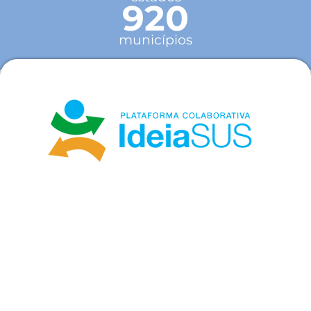
920
municípios