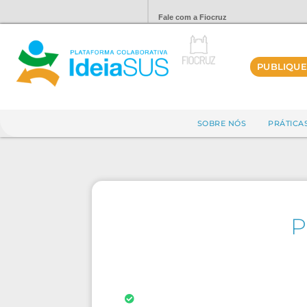
Fale com a Fiocruz
PUBLIQUE
SOBRE NÓS
PRÁTICA
P