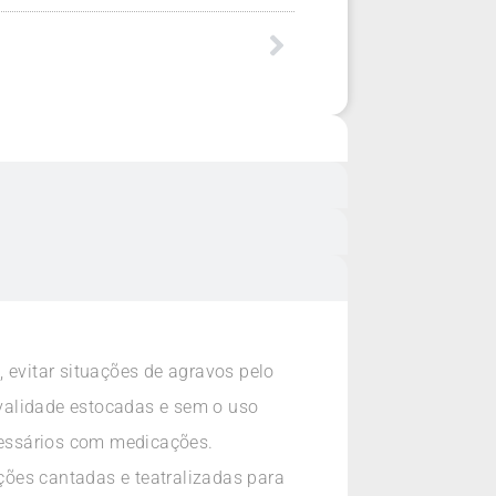
 evitar situações de agravos pelo
validade estocadas e sem o uso
cessários com medicações.
ções cantadas e teatralizadas para