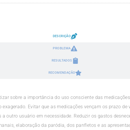
DESCRIÇÃO
PROBLEMA
RESULTADOS
RECOMENDAÇÃO
tizar sobre a importância do uso consciente das medicações,
so exagerado. Evitar que as medicações vençam os prazo de 
 a outro usuário em necessidade. Reduzir os gastos desne
nais, elaboração da paródia, dos panfletos e as apresenta