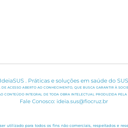
IdeiaSUS . Práticas e soluções em saúde do SU
CA DE ACESSO ABERTO AO CONHECIMENTO, QUE BUSCA GARANTIR À SOCI
AO CONTEÚDO INTEGRAL DE TODA OBRA INTELECTUAL PRODUZIDA PELA 
Fale Conosco: ideia.sus@fiocruz.br
er utilizado para todos os fins não comerciais, respeitados e rese