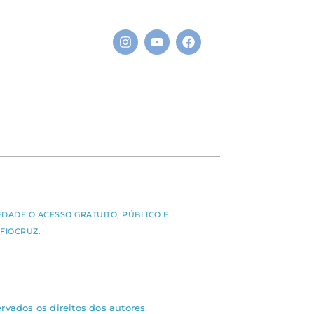
S
EDADE O ACESSO GRATUITO, PÚBLICO E
FIOCRUZ.
rvados os direitos dos autores.