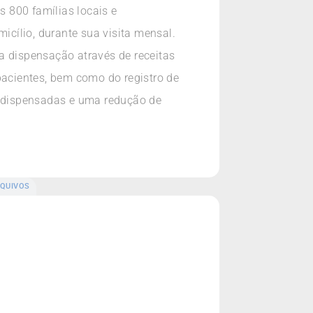
s 800 famílias locais e
cílio, durante sua visita mensal.
a dispensação através de receitas
pacientes, bem como do registro de
 dispensadas e uma redução de
QUIVOS