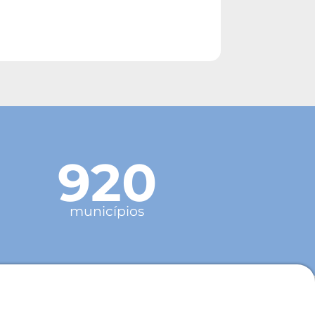
920
municípios