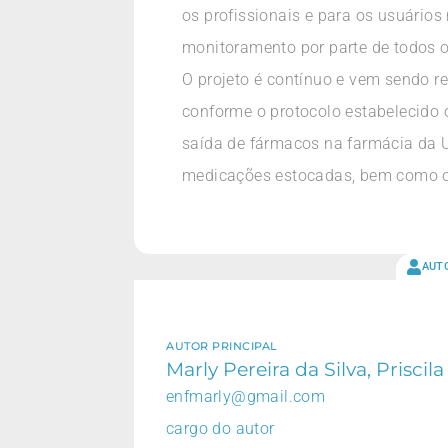
os profissionais e para os usuários
monitoramento por parte de todos o
O projeto é contínuo e vem sendo r
conforme o protocolo estabelecido o
saída de fármacos na farmácia da 
medicações estocadas, bem como o
AUT
AUTOR PRINCIPAL
Marly Pereira da Silva, Prisc
enfmarly@gmail.com
cargo do autor