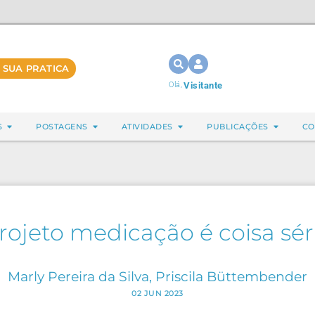
 SUA PRATICA
Olá,
Visitante
S
POSTAGENS
ATIVIDADES
PUBLICAÇÕES
CO
rojeto medicação é coisa sér
Marly Pereira da Silva, Priscila Büttembender
02 JUN 2023