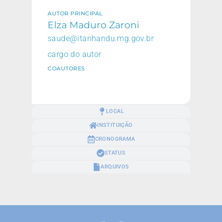
AUTOR PRINCIPAL
Elza Maduro Zaroni
saude@itanhandu.mg.gov.br
cargo do autor
COAUTORES
LOCAL
INSTITUIÇÃO
CRONOGRAMA
STATUS
ARQUIVOS