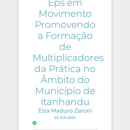
Eps em
Movimento
Promovendo
a Formação
de
Multiplicadores
da Prática no
Âmbito do
Município de
Itanhandu
Elza Maduro Zaroni
02 JUN 2023