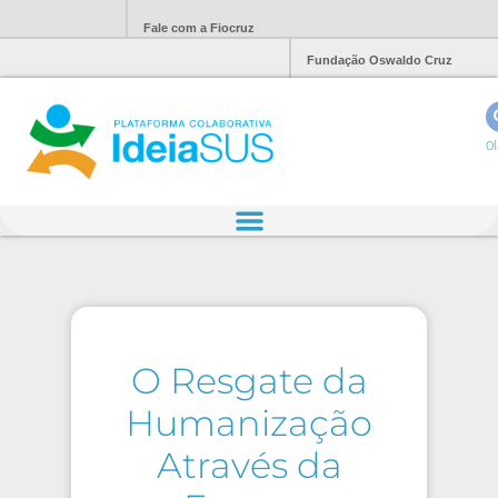
Fale com a Fiocruz
Fundação Oswaldo Cruz
Ol
O Resgate da
Humanização
Através da