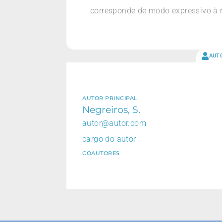
corresponde de modo expressivo à 
AUT
AUTOR PRINCIPAL
Negreiros, S.
autor@autor.com
cargo do autor
COAUTORES