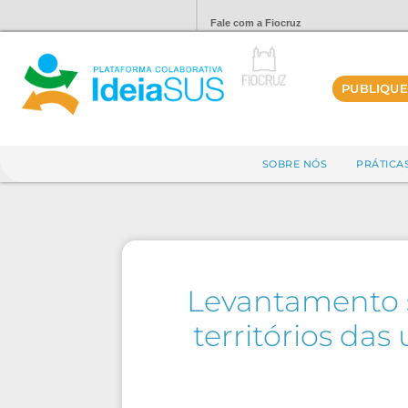
Fale com a Fiocruz
PUBLIQUE
SOBRE NÓS
PRÁTICA
Levantamento s
territórios das