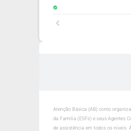
Atenção Básica (AB) como organizad
da Família (ESFs) e seus Agentes C
de assistência em todos os níveis. A