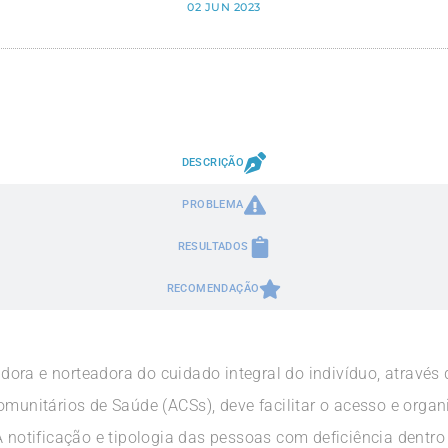
02 JUN 2023
DESCRIÇÃO
PROBLEMA
RESULTADOS
RECOMENDAÇÃO
ora e norteadora do cuidado integral do indivíduo, através
omunitários de Saúde (ACSs), deve facilitar o acesso e orga
 notificação e tipologia das pessoas com deficiência dentro 