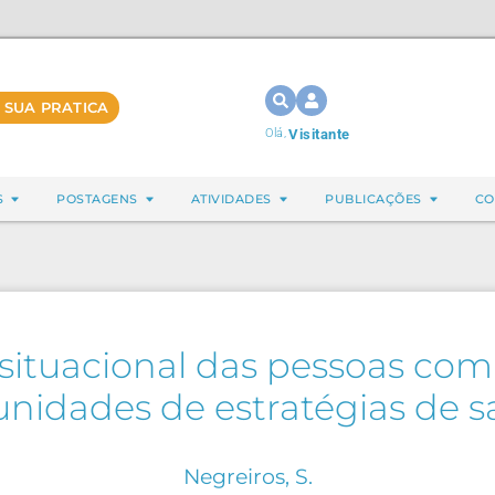
 SUA PRATICA
Olá,
Visitante
S
POSTAGENS
ATIVIDADES
PUBLICAÇÕES
CO
ituacional das pessoas com 
 unidades de estratégias de 
Negreiros, S.