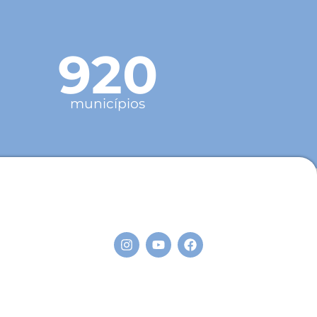
920
municípios