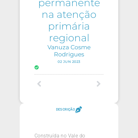
permanente
na atenção
primária
regional
Vanuza Cosme
Rodrigues
02 JUN 2023
DESCRIÇÃO
Construída no Vale do