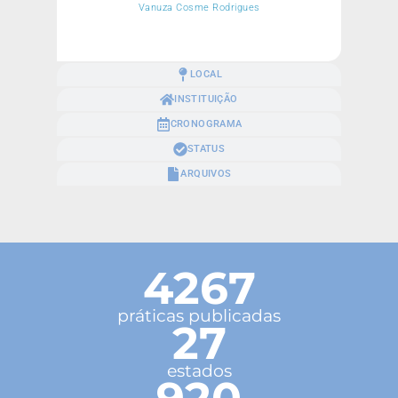
Vanuza Cosme Rodrigues
LOCAL
INSTITUIÇÃO
CRONOGRAMA
STATUS
ARQUIVOS
4267
práticas publicadas
27
estados
920