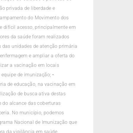
ão privada de liberdade e
 acampamento do Movimento dos
 difícil acesso, principalmente em
tores da saúde foram realizados
s das unidades de atenção primária
 enfermagem e ampliar a oferta do
izar a vacinação em locais
 equipe de imunização; •
taria de educação, na vacinação em
alização de busca ativa destas
o do alcance das coberturas
ceria. No município, podemos
ograma Nacional de Imunização que
ora da vigilância em saúde,