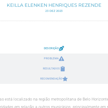
KEILLA ELENKEN HENRIQUES REZENDE
23 DEZ 2023
DESCRIÇÃO
PROBLEMA
RESULTADOS
RECOMENDAÇÃO
s está localizado na região metropolitana de Belo Horizonte
ridades em relação a outros municípios, principalmente em r