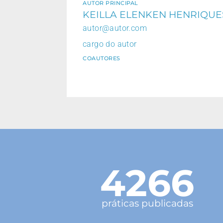
AUTOR PRINCIPAL
KEILLA ELENKEN HENRIQU
autor@autor.com
cargo do autor
COAUTORES
4266
práticas publicadas