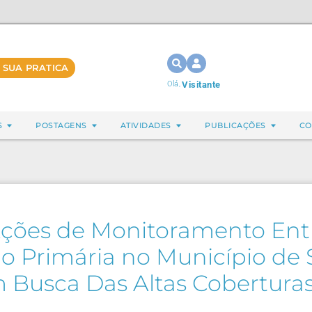
 SUA PRATICA
Olá,
Visitante
S
POSTAGENS
ATIVIDADES
PUBLICAÇÕES
CO
Ações de Monitoramento Entr
o Primária no Município de
m Busca Das Altas Coberturas