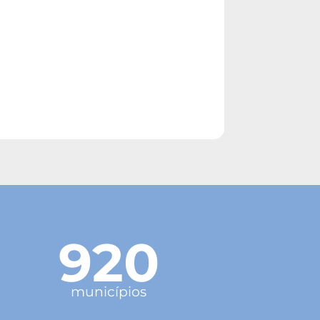
920
municípios