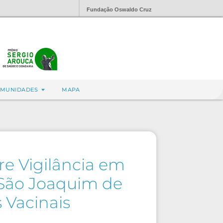
Fundação Oswaldo Cruz
MUNIDADES
MAPA
e Vigilância em
 São Joaquim de
 Vacinais