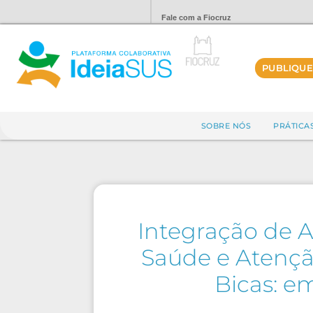
Fale com a Fiocruz
PUBLIQUE
SOBRE NÓS
PRÁTICA
Integração de 
Saúde e Atençã
Bicas: e