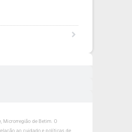
, Microrregião de Betim. O
elação ao cuidado e políticas de