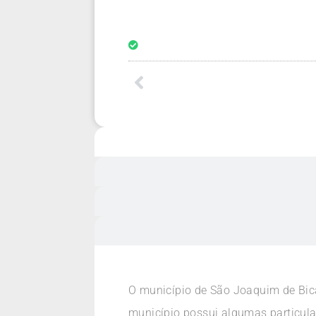
O município de São Joaquim de Bica
município possui algumas particula