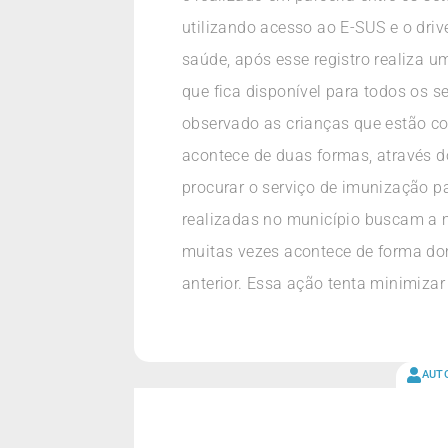
utilizando acesso ao E-SUS e o dri
saúde, após esse registro realiza u
que fica disponível para todos os 
observado as crianças que estão c
acontece de duas formas, através d
procurar o serviço de imunização p
realizadas no município buscam a m
muitas vezes acontece de forma do
anterior. Essa ação tenta minimizar
AUT