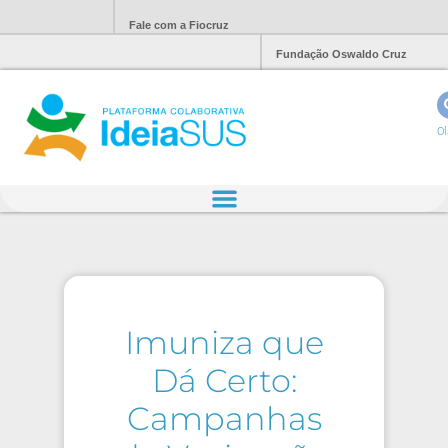
Fale com a Fiocruz
Fundação Oswaldo Cruz
Ol
Imuniza que
Dá Certo:
Campanhas