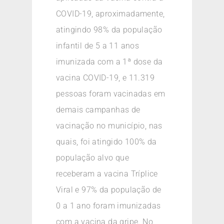
COVID-19, aproximadamente,
atingindo 98% da população
infantil de 5 a 11 anos
imunizada com a 1ª dose da
vacina COVID-19, e 11.319
pessoas foram vacinadas em
demais campanhas de
vacinação no município, nas
quais, foi atingido 100% da
população alvo que
receberam a vacina Tríplice
Viral e 97% da população de
0 a 1 ano foram imunizadas
com a vacina da gripe. No