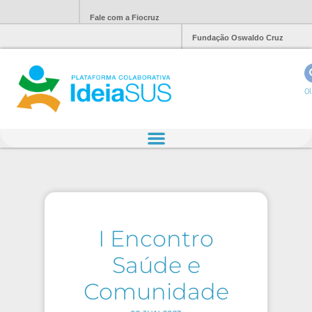
Fale com a Fiocruz
Fundação Oswaldo Cruz
Ol
I Encontro
Saúde e
Comunidade