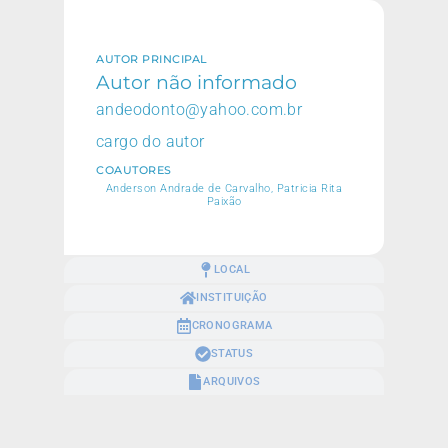
AUTOR PRINCIPAL
Autor não informado
andeodonto@yahoo.com.br
cargo do autor
COAUTORES
Anderson Andrade de Carvalho, Patricia Rita
Paixão
LOCAL
INSTITUIÇÃO
CRONOGRAMA
STATUS
ARQUIVOS