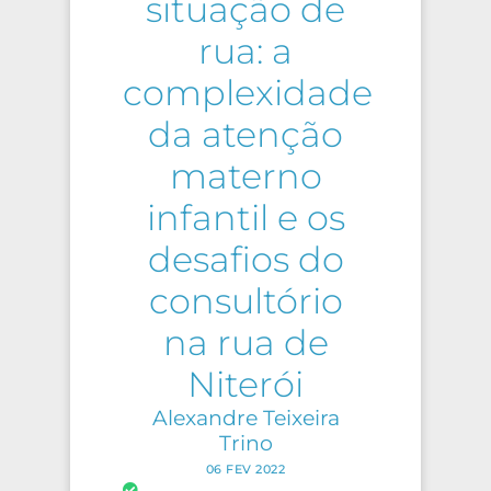
situação de
rua: a
complexidade
da atenção
materno
infantil e os
desafios do
consultório
na rua de
Niterói
Alexandre Teixeira
Trino
06 FEV 2022