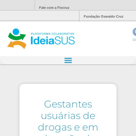
Fale com a Fiocruz
Fundação Oswaldo Cruz
Ol
Gestantes
usuárias de
drogas e em