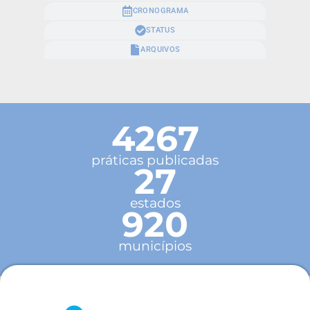
CRONOGRAMA
STATUS
ARQUIVOS
4267
práticas publicadas
27
estados
920
municípios