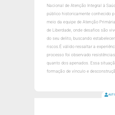
Nacional de Atenção Integral à Saú
público historicamente conhecido po
meio da equipe de Atenção Primária 
de Liberdade, onde desafios são vi
do seu delito, buscando estabelece
riscos.É válido ressaltar a experiê
processo foi observado resistência
quanto dos apenados. Essa situação
formação de vínculo e desconstruçã
AUT