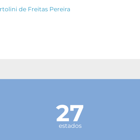
tolini de Freitas Pereira
27
estados