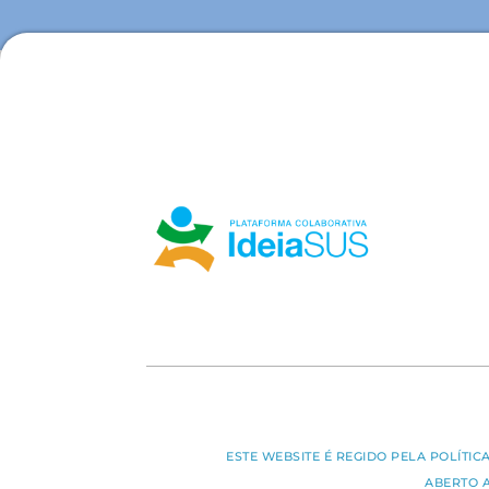
ESTE WEBSITE É REGIDO PELA POLÍTI
ABERTO 