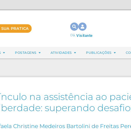
 SUA PRATICA
Olá,
Visitante
S
POSTAGENS
ATIVIDADES
PUBLICAÇÕES
CO
nculo na assistência ao paci
liberdade: superando desafio
aela Christine Medeiros Bartolini de Freitas Per