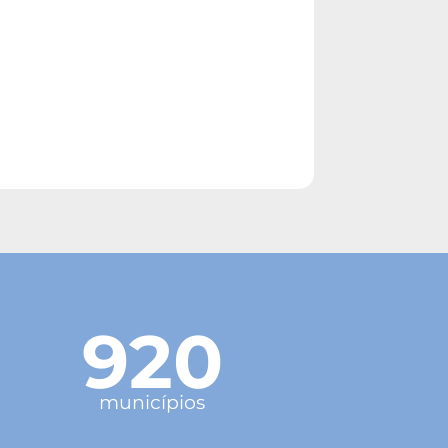
920
municípios