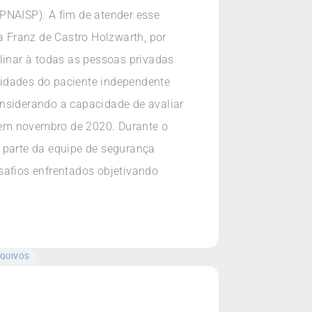
PNAISP). A fim de atender esse
a Franz de Castro Holzwarth, por
linar à todas as pessoas privadas
sidades do paciente independente
onsiderando a capacidade de avaliar
P em novembro de 2020. Durante o
r parte da equipe de segurança
safios enfrentados objetivando
QUIVOS