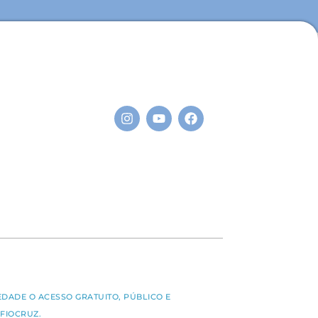
S
EDADE O ACESSO GRATUITO, PÚBLICO E
FIOCRUZ.