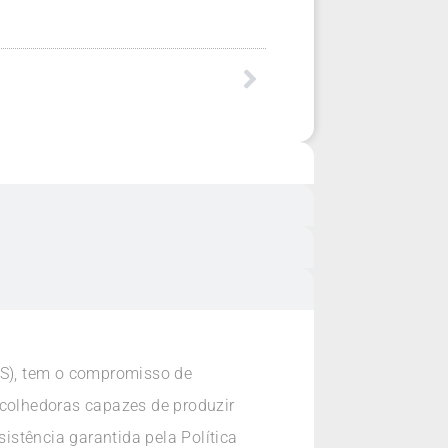
S), tem o compromisso de
acolhedoras capazes de produzir
sistência garantida pela Política