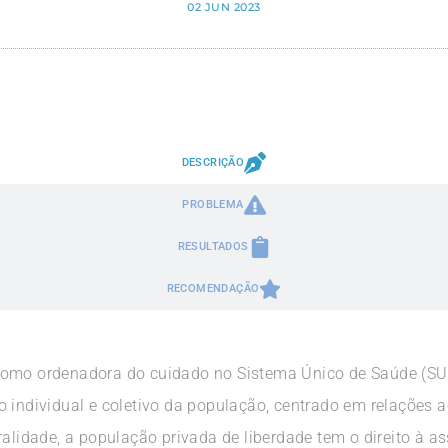
02 JUN 2023
DESCRIÇÃO
PROBLEMA
RESULTADOS
RECOMENDAÇÃO
como ordenadora do cuidado no Sistema Único de Saúde (SU
o individual e coletivo da população, centrado em relações 
alidade, a população privada de liberdade tem o direito à as