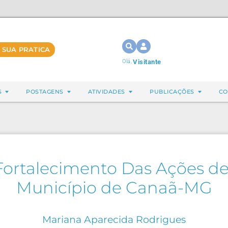
 SUA PRATICA
Olá,
Visitante
S
POSTAGENS
ATIVIDADES
PUBLICAÇÕES
CO
 Fortalecimento Das Ações d
Município de Canaã-MG
Mariana Aparecida Rodrigues