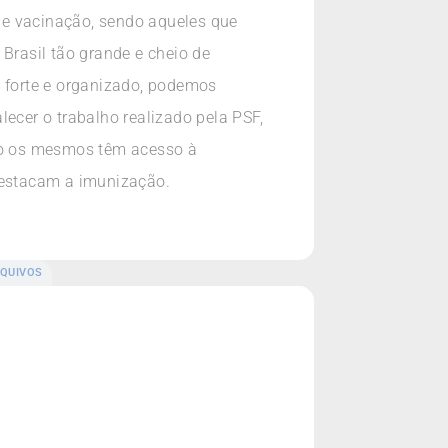
de vacinação, sendo aqueles que
rasil tão grande e cheio de
 forte e organizado, podemos
ecer o trabalho realizado pela PSF,
do os mesmos têm acesso à
 destacam a imunização.
QUIVOS