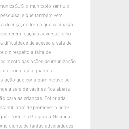
munizaSUS, o município sentiu o
a pesquisa, e que também vem
ir a doença, de forma que vacinação
ocorrerem reações adversas, e no
a dificuldade de acesso a sala de
 diz respeito a falta de
talecimento das ações de imunização
nal e orientação quanto à
opulação que por algum motivo se
nde a sala de vacinas fica aberta
o para as crianças. Foi criada
nfantil, afim de promover o bem-
quão forte é o Programa Nacional
mo diante de tantas adversidades,