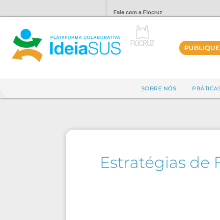
Fale com a Fiocruz
PUBLIQUE
SOBRE NÓS
PRÁTICA
Estratégias de