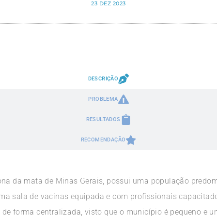
23 DEZ 2023
DESCRIÇÃO
PROBLEMA
RESULTADOS
RECOMENDAÇÃO
zona da mata de Minas Gerais, possui uma população predom
ma sala de vacinas equipada e com profissionais capacitado
de forma centralizada, visto que o município é pequeno e 