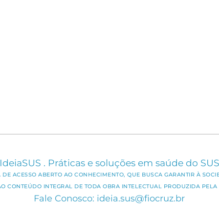
IdeiaSUS . Práticas e soluções em saúde do SU
CA DE ACESSO ABERTO AO CONHECIMENTO, QUE BUSCA GARANTIR À SOCI
AO CONTEÚDO INTEGRAL DE TODA OBRA INTELECTUAL PRODUZIDA PELA 
Fale Conosco: ideia.sus@fiocruz.br