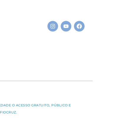
S
EDADE O ACESSO GRATUITO, PÚBLICO E
FIOCRUZ.