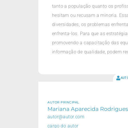
tanto a população quanto os profis
hesitam ou recusam a minoria. Ess
diversidades, os problemas enfren
enfrenta-los. Para que as estratégi
promovendo a capacitação das equ
informação de qualidade, podem rec
AUT
AUTOR PRINCIPAL
Mariana Aparecida Rodrigues
autor@autor.com
cargo do autor