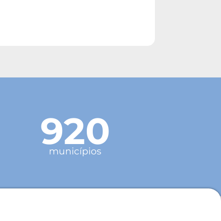
920
municípios