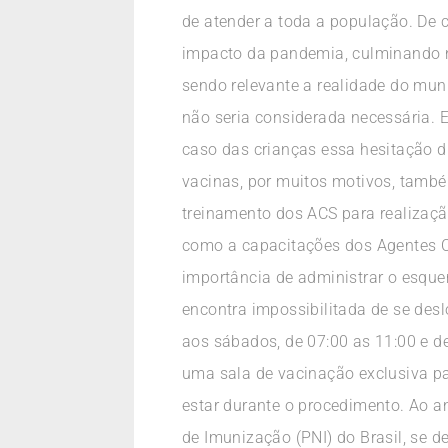
de atender a toda a população. De
impacto da pandemia, culminando n
sendo relevante a realidade do mun
não seria considerada necessária. 
caso das crianças essa hesitação d
vacinas, por muitos motivos, també
treinamento dos ACS para realizaçã
como a capacitações dos Agentes Co
importância de administrar o esque
encontra impossibilitada de se desl
aos sábados, de 07:00 as 11:00 e d
uma sala de vacinação exclusiva pa
estar durante o procedimento. Ao 
de Imunização (PNI) do Brasil, se