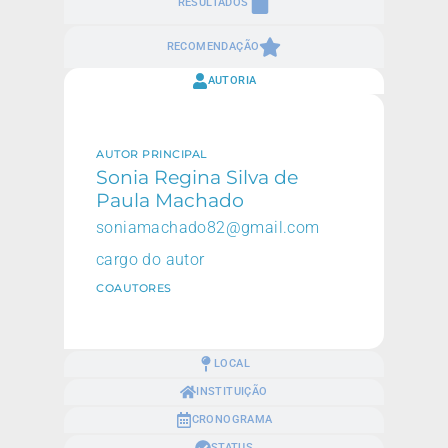
RESULTADOS
RECOMENDAÇÃO
AUTORIA
AUTOR PRINCIPAL
Sonia Regina Silva de
Paula Machado
soniamachado82@gmail.com
cargo do autor
COAUTORES
LOCAL
INSTITUIÇÃO
CRONOGRAMA
STATUS