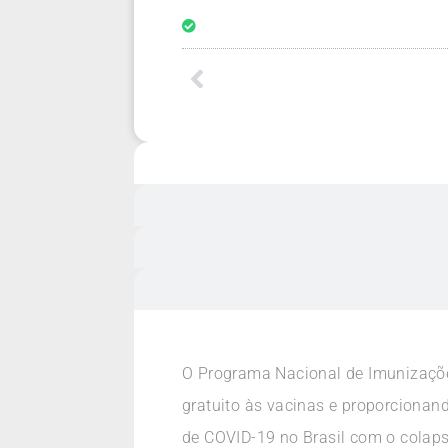
O Programa Nacional de Imunizaçõe
gratuito às vacinas e proporcionan
de COVID-19 no Brasil com o colapso