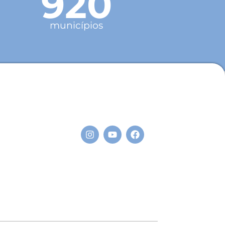
920
municípios