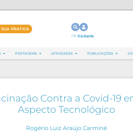
 SUA PRATICA
Olá,
Visitante
S
POSTAGENS
ATIVIDADES
PUBLICAÇÕES
CO
acinação Contra a Covid-19
Aspecto Tecnológico
Rogério Luiz Araújo Carminé