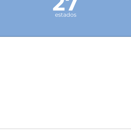
27
estados