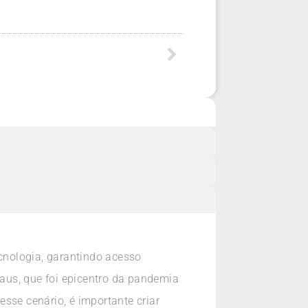
cnologia, garantindo acesso
aus, que foi epicentro da pandemia
sse cenário, é importante criar