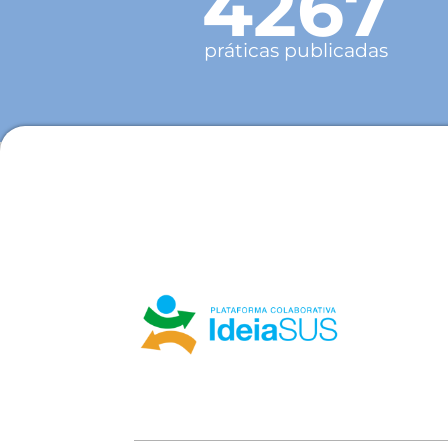
4267
práticas publicadas