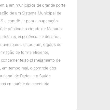
emia em municípios de grande porte
ntação de um Sistema Municipal de
9 e contribuir para a superação
saúde pública na cidade de Manaus.
erísticas, experiências e desafios
municipais e estaduais, órgãos de
ormação de forma eficiente,
ia concernente ao planejamento de
, em tempo real, o controle dos
 Nacional de Dados em Saúde
cos em saúde da secretaria