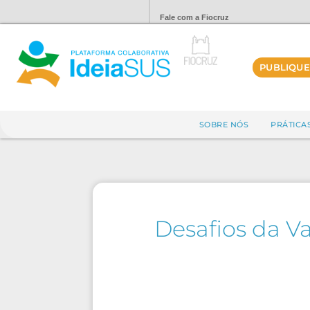
Fale com a Fiocruz
PUBLIQUE
SOBRE NÓS
PRÁTICA
Desafios da V