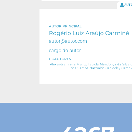
AUT
AUTOR PRINCIPAL
Rogério Luiz Araújo Carminé
autor@autor.com
cargo do autor
COAUTORES
Alexandra Freire Muniz, Fabíola Mendonça da Silva 
dos Santos Nazivaldo Caciocley Camelo