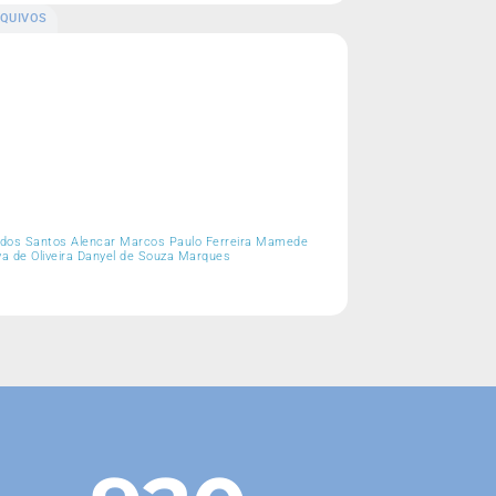
QUIVOS
lio dos Santos Alencar Marcos Paulo Ferreira Mamede
va de Oliveira Danyel de Souza Marques