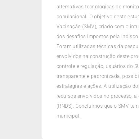
alternativas tecnológicas de moni
populacional. O objetivo deste est
Vacinação (SMV), criado com o intu
dos desafios impostos pela indispo
Foram utilizadas técnicas da pesquis
envolvidos na construção deste pro
controle e regulação, usuários do S
transparente e padronizada, possib
estratégias e ações. A utilização d
recursos envolvidos no processo, a
(RNDS). Concluímos que o SMV tem 
municipal.