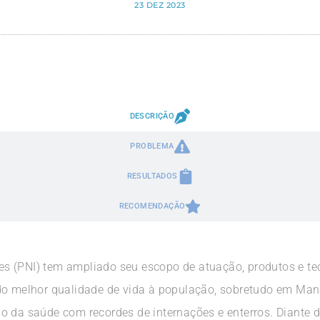
23 DEZ 2023
DESCRIÇÃO
PROBLEMA
RESULTADOS
RECOMENDAÇÃO
s (PNI) tem ampliado seu escopo de atuação, produtos e te
do melhor qualidade de vida à população, sobretudo em Man
 da saúde com recordes de internações e enterros. Diante de