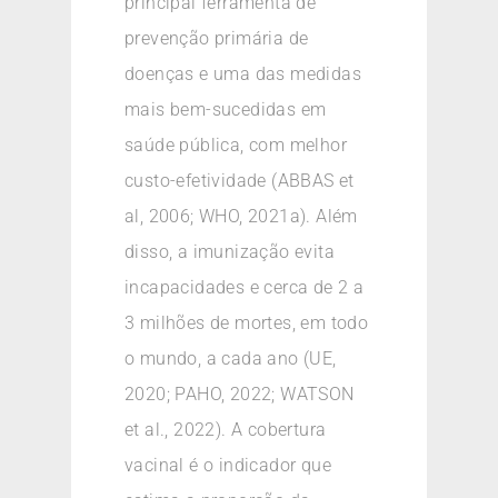
principal ferramenta de
prevenção primária de
doenças e uma das medidas
mais bem-sucedidas em
saúde pública, com melhor
custo-efetividade (ABBAS et
al, 2006; WHO, 2021a). Além
disso, a imunização evita
incapacidades e cerca de 2 a
3 milhões de mortes, em todo
o mundo, a cada ano (UE,
2020; PAHO, 2022; WATSON
et al., 2022). A cobertura
vacinal é o indicador que