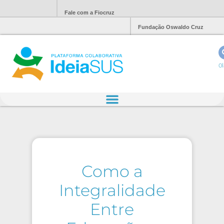
Fale com a Fiocruz
Fundação Oswaldo Cruz
Ol
Como a
Integralidade
Entre