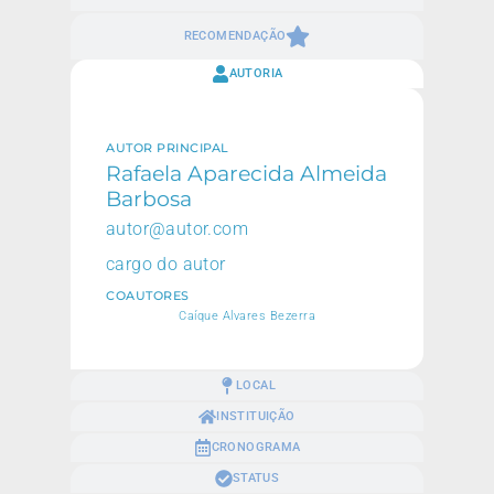
RECOMENDAÇÃO
AUTORIA
AUTOR PRINCIPAL
Rafaela Aparecida Almeida
Barbosa
autor@autor.com
cargo do autor
COAUTORES
Caíque Alvares Bezerra
LOCAL
INSTITUIÇÃO
CRONOGRAMA
STATUS