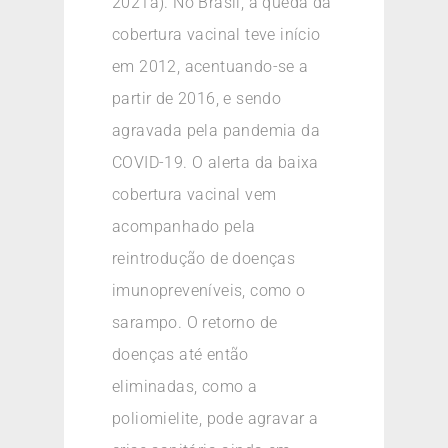
2021a). No Brasil, a queda da
cobertura vacinal teve início
em 2012, acentuando-se a
partir de 2016, e sendo
agravada pela pandemia da
COVID-19. O alerta da baixa
cobertura vacinal vem
acompanhado pela
reintrodução de doenças
imunopreveníveis, como o
sarampo. O retorno de
doenças até então
eliminadas, como a
poliomielite, pode agravar a