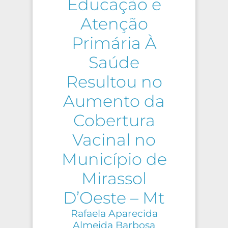
Educação e
Atenção
Primária À
Saúde
Resultou no
Aumento da
Cobertura
Vacinal no
Município de
Mirassol
D’Oeste – Mt
Rafaela Aparecida
Almeida Barbosa