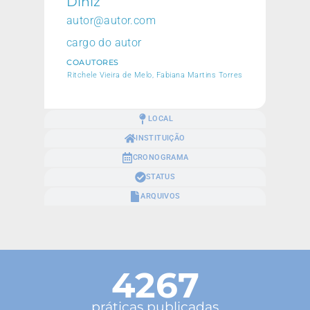
Diniz
autor@autor.com
cargo do autor
COAUTORES
Ritchele Vieira de Melo, Fabiana Martins Torres
LOCAL
INSTITUIÇÃO
CRONOGRAMA
STATUS
ARQUIVOS
4267
práticas publicadas