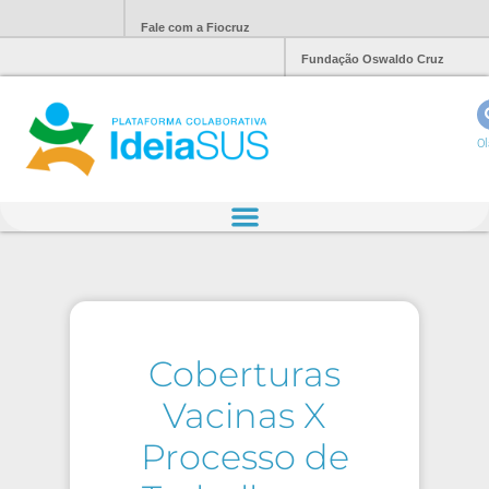
Fale com a Fiocruz
Fundação Oswaldo Cruz
Ol
Coberturas
Vacinas X
Processo de