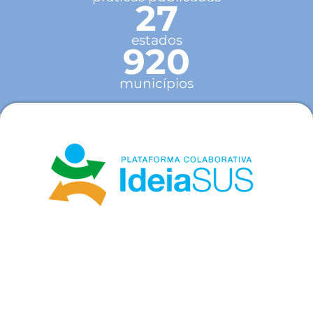
27
estados
920
municípios