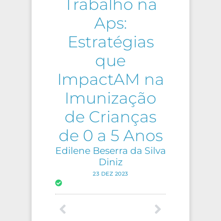
Trabalho na
Aps:
Estratégias
que
ImpactAM na
Imunização
de Crianças
de 0 a 5 Anos
Edilene Beserra da Silva
Diniz
23 DEZ 2023