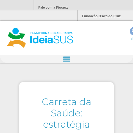
Fale com a Fiocruz
Fundação Oswaldo Cruz
Ol
Carreta da
Saúde:
estratégia