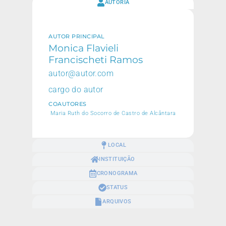
AUTORIA
AUTOR PRINCIPAL
Monica Flavieli
Francischeti Ramos
autor@autor.com
cargo do autor
COAUTORES
Maria Ruth do Socorro de Castro de Alcântara
LOCAL
INSTITUIÇÃO
CRONOGRAMA
STATUS
ARQUIVOS