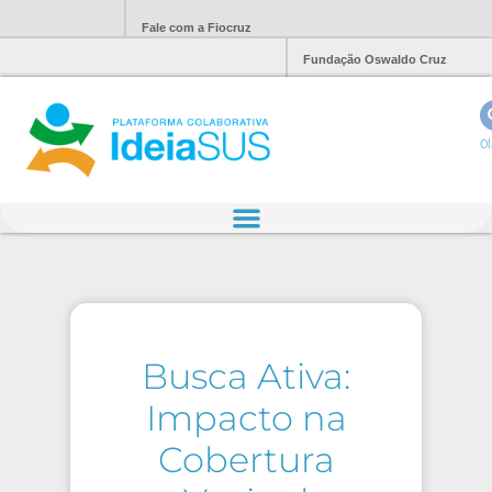
Fale com a Fiocruz
Fundação Oswaldo Cruz
Ol
Busca Ativa:
Impacto na
Cobertura