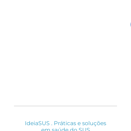
IdeiaSUS . Práticas e soluções
em saúde do SUS