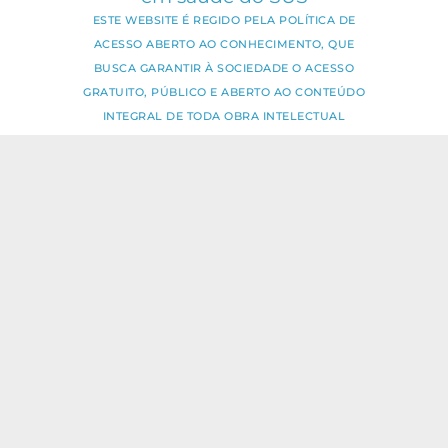
ESTE WEBSITE É REGIDO PELA POLÍTICA DE
ACESSO ABERTO AO CONHECIMENTO, QUE
BUSCA GARANTIR À SOCIEDADE O ACESSO
GRATUITO, PÚBLICO E ABERTO AO CONTEÚDO
INTEGRAL DE TODA OBRA INTELECTUAL
PRODUZIDA PELA FIOCRUZ.
Fale Conosco:
ideia.sus@fiocruz.br
O conteúdo deste portal pode ser
utilizado para todos os fins não
comerciais, respeitados e reservados os
direitos dos autores.