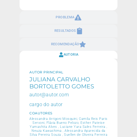
PROBLEMA
RESULTADOS
RECOMENDAÇÃO
AUTORIA
AUTOR PRINCIPAL
JULIANA CARVALHO
BORTOLETTO GOMES
autor@autor.com
cargo do autor
COAUTORES
Alessandra Arrigoni Mosquini, Camila Reis Paris
Servoni, Flávia Bueno Pelozo, Esther Pateise
Yamashita Alves , Luciane Yara Sales Ferreira ,
Neuza Kawashima , Alessandra Aparecida da
Silva Pereira Souza , Suellen de Oliveira Ferreira