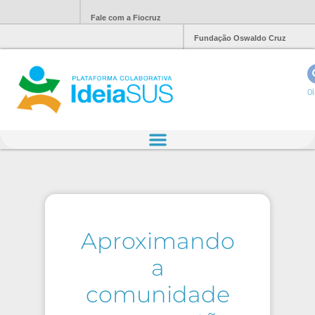
Fale com a Fiocruz
Fundação Oswaldo Cruz
Ol
Aproximando
a
comunidade