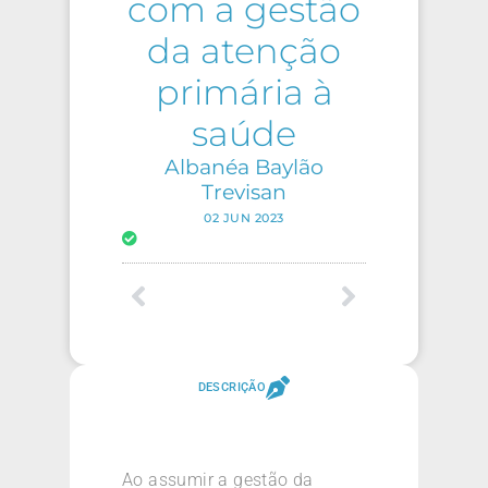
com a gestão
da atenção
primária à
saúde
Albanéa Baylão
Trevisan
02 JUN 2023
DESCRIÇÃO
Ao assumir a gestão da