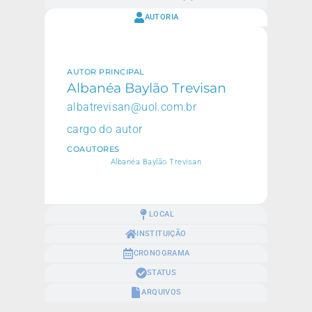
AUTORIA
AUTOR PRINCIPAL
Albanéa Baylão Trevisan
albatrevisan@uol.com.br
cargo do autor
COAUTORES
Albanéa Baylão Trevisan
LOCAL
INSTITUIÇÃO
CRONOGRAMA
STATUS
ARQUIVOS