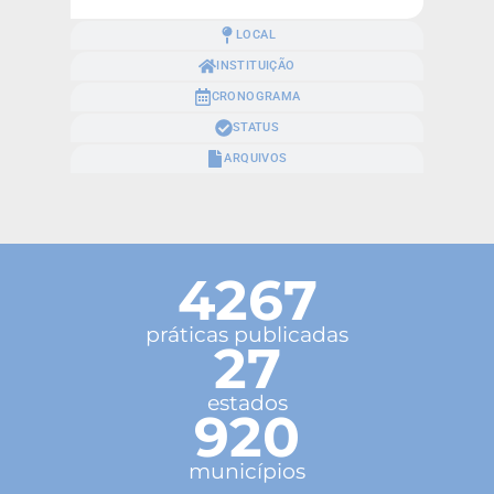
LOCAL
INSTITUIÇÃO
CRONOGRAMA
STATUS
ARQUIVOS
4267
práticas publicadas
27
estados
920
municípios