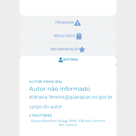
PROBLEMA
RESULTADOS
RECOMENDAÇÃO
AUTORIA
AUTOR PRINCIPAL
Autor não informado
eldriana.ferreira@guarapari.es.gov.br
cargo do autor
COAUTORES
Neuza Marchesi Braga Melo, Eldriana Ferreira
dos Santos